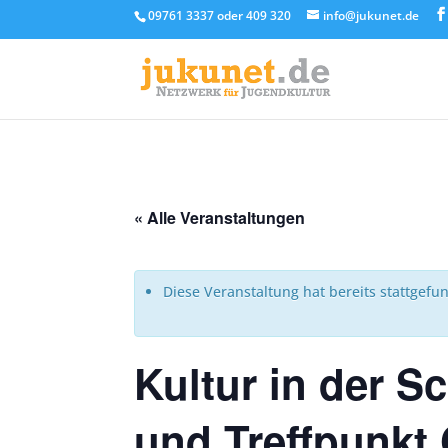
09761 3337 oder 409 320
info@jukunet.de
« Alle Veranstaltungen
Diese Veranstaltung hat bereits stattgefu
Kultur in der 
und Treffpunkt 