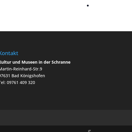
Kontakt
Kultur und Museen in der Schranne
Martin-Reinhard-Str.9
97631 Bad Königshofen
Tel: 09761 409 320