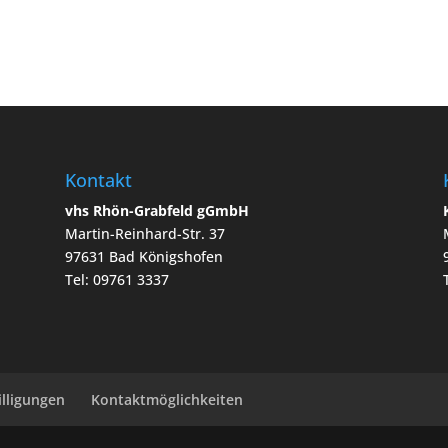
Kontakt
vhs Rhön-Grabfeld gGmbH
Martin-Reinhard-Str. 37
97631 Bad Königshofen
Tel: 09761 3337
illigungen
Kontaktmöglichkeiten