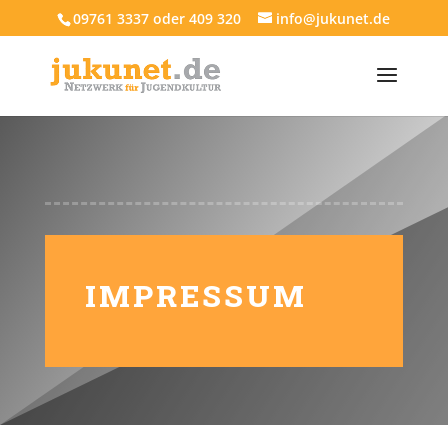
09761 3337 oder 409 320
info@jukunet.de
IMPRESSUM