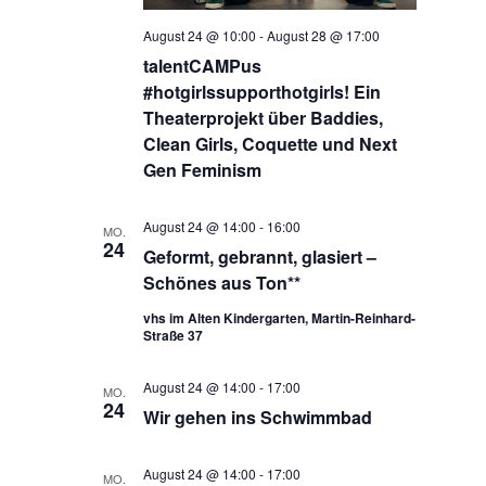
August 24 @ 10:00
-
August 28 @ 17:00
talentCAMPus
#hotgirlssupporthotgirls! Ein
Theaterprojekt über Baddies,
Clean Girls, Coquette und Next
Gen Feminism
August 24 @ 14:00
-
16:00
MO.
24
Geformt, gebrannt, glasiert –
Schönes aus Ton**
vhs im Alten Kindergarten, Martin-Reinhard-
Straße 37
August 24 @ 14:00
-
17:00
MO.
24
Wir gehen ins Schwimmbad
August 24 @ 14:00
-
17:00
MO.