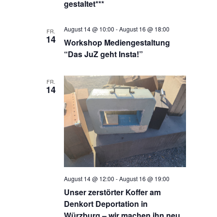
gestaltet***
August 14 @ 10:00
-
August 16 @ 18:00
FR.
14
Workshop Mediengestaltung
“Das JuZ geht Insta!”
FR.
14
August 14 @ 12:00
-
August 16 @ 19:00
Unser zerstörter Koffer am
Denkort Deportation in
Würzburg – wir machen ihn neu,