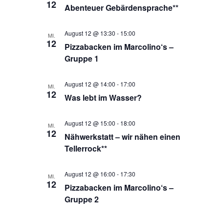
12
Abenteuer Gebärdensprache**
August 12 @ 13:30
-
15:00
MI.
12
Pizzabacken im Marcolino‘s –
Gruppe 1
August 12 @ 14:00
-
17:00
MI.
12
Was lebt im Wasser?
August 12 @ 15:00
-
18:00
MI.
12
Nähwerkstatt – wir nähen einen
Tellerrock**
August 12 @ 16:00
-
17:30
MI.
12
Pizzabacken im Marcolino‘s –
Gruppe 2