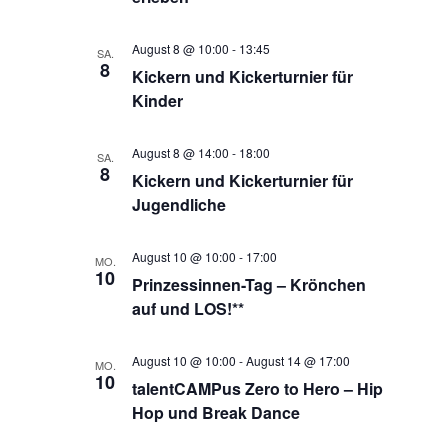
August 8 @ 10:00
-
13:45
SA.
8
Kickern und Kickerturnier für
Kinder
August 8 @ 14:00
-
18:00
SA.
8
Kickern und Kickerturnier für
Jugendliche
August 10 @ 10:00
-
17:00
MO.
10
Prinzessinnen-Tag – Krönchen
auf und LOS!**
August 10 @ 10:00
-
August 14 @ 17:00
MO.
10
talentCAMPus Zero to Hero – Hip
Hop und Break Dance