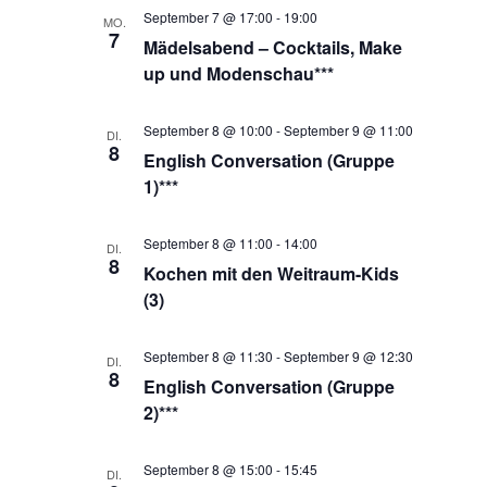
September 7 @ 17:00
-
19:00
MO.
7
Mädelsabend – Cocktails, Make
up und Modenschau***
September 8 @ 10:00
-
September 9 @ 11:00
DI.
8
English Conversation (Gruppe
1)***
September 8 @ 11:00
-
14:00
DI.
8
Kochen mit den Weitraum-Kids
(3)
September 8 @ 11:30
-
September 9 @ 12:30
DI.
8
English Conversation (Gruppe
2)***
September 8 @ 15:00
-
15:45
DI.