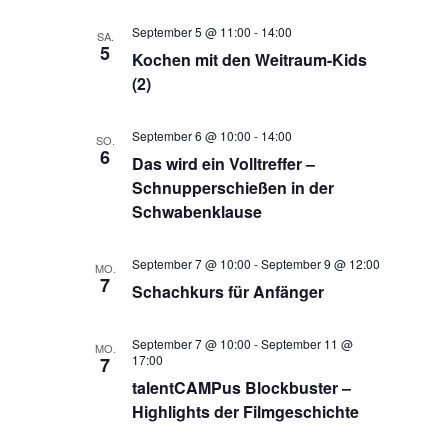
September 5 @ 11:00
-
14:00
SA.
5
Kochen mit den Weitraum-Kids
(2)
September 6 @ 10:00
-
14:00
SO.
6
Das wird ein Volltreffer –
Schnupperschießen in der
Schwabenklause
September 7 @ 10:00
-
September 9 @ 12:00
MO.
7
Schachkurs für Anfänger
September 7 @ 10:00
-
September 11 @
MO.
17:00
7
talentCAMPus Blockbuster –
Highlights der Filmgeschichte