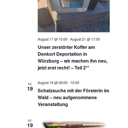
August 17 @ 10:00
-
August 21 @ 17:00
Unser zerstörter Koffer am
Denkort Deportation in
Würzburg – wir machen ihn neu,
jetzt erst recht! – Teil 2**
August 19 @ 09:00
-
12:00
MI.
19
Schatzsuche mit der Försterin im
Wald – neu aufgenommene
Veranstaltung
MI.
19