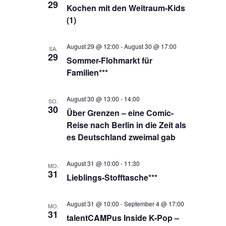
29
Kochen mit den Weitraum-Kids
(1)
August 29 @ 12:00
-
August 30 @ 17:00
SA.
29
Sommer-Flohmarkt für
Familien***
August 30 @ 13:00
-
14:00
SO.
30
Über Grenzen – eine Comic-
Reise nach Berlin in die Zeit als
es Deutschland zweimal gab
August 31 @ 10:00
-
11:30
MO.
31
Lieblings-Stofftasche***
August 31 @ 10:00
-
September 4 @ 17:00
MO.
31
talentCAMPus Inside K-Pop –