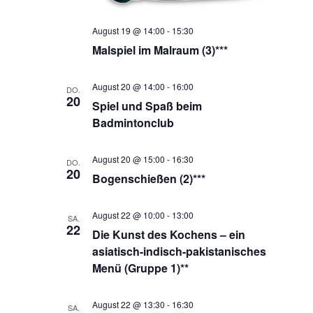
August 19 @ 14:00
-
15:30
Malspiel im Malraum (3)***
August 20 @ 14:00
-
16:00
DO.
20
Spiel und Spaß beim
Badmintonclub
August 20 @ 15:00
-
16:30
DO.
20
Bogenschießen (2)***
August 22 @ 10:00
-
13:00
SA.
22
Die Kunst des Kochens – ein
asiatisch-indisch-pakistanisches
Menü (Gruppe 1)**
August 22 @ 13:30
-
16:30
SA.