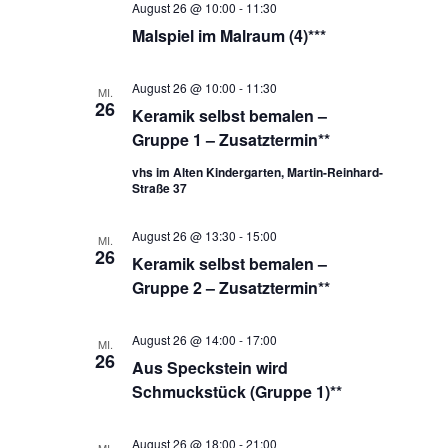
August 26 @ 10:00
-
11:30
Malspiel im Malraum (4)***
August 26 @ 10:00
-
11:30
MI.
26
Keramik selbst bemalen –
Gruppe 1 – Zusatztermin**
vhs im Alten Kindergarten, Martin-Reinhard-
Straße 37
August 26 @ 13:30
-
15:00
MI.
26
Keramik selbst bemalen –
Gruppe 2 – Zusatztermin**
August 26 @ 14:00
-
17:00
MI.
26
Aus Speckstein wird
Schmuckstück (Gruppe 1)**
August 26 @ 18:00
-
21:00