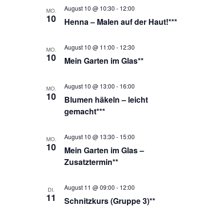
August 10 @ 10:30
-
12:00
MO.
10
Henna – Malen auf der Haut!***
August 10 @ 11:00
-
12:30
MO.
10
Mein Garten im Glas**
August 10 @ 13:00
-
16:00
MO.
10
Blumen häkeln – leicht
gemacht***
August 10 @ 13:30
-
15:00
MO.
10
Mein Garten im Glas –
Zusatztermin**
August 11 @ 09:00
-
12:00
DI.
11
Schnitzkurs (Gruppe 3)**