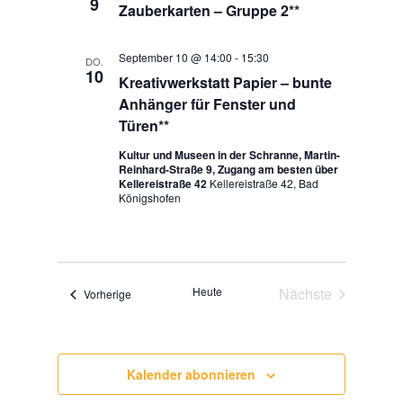
9
Zauberkarten – Gruppe 2**
September 10 @ 14:00
-
15:30
DO.
10
Kreativwerkstatt Papier – bunte
Anhänger für Fenster und
Türen**
Kultur und Museen in der Schranne, Martin-
Reinhard-Straße 9, Zugang am besten über
Kellereistraße 42
Kellereistraße 42, Bad
Königshofen
Heute
Nächste
Veranstaltungen
Vorherige
Veranstaltunge
Kalender abonnieren