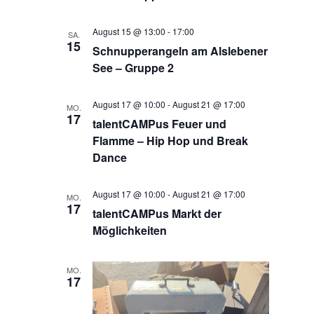
August 15 @ 13:00
-
17:00
SA.
15
Schnupperangeln am Alslebener
See – Gruppe 2
August 17 @ 10:00
-
August 21 @ 17:00
MO.
17
talentCAMPus Feuer und
Flamme – Hip Hop und Break
Dance
August 17 @ 10:00
-
August 21 @ 17:00
MO.
17
talentCAMPus Markt der
Möglichkeiten
MO.
17