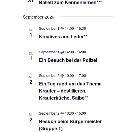
31
Ballett zum Kennenlernen***
September 2026
September 1 @ 14:00
-
15:30
DI.
1
Kreatives aus Leder**
September 1 @ 14:00
-
16:00
DI.
1
Ein Besuch bei der Polizei
September 2 @ 10:00
-
17:00
MI.
2
Ein Tag rund um das Thema
Kräuter – destillieren,
Kräuterküche, Salbe**
September 2 @ 13:30
-
15:00
MI.
2
Besuch beim Bürgermeister
(Gruppe 1)