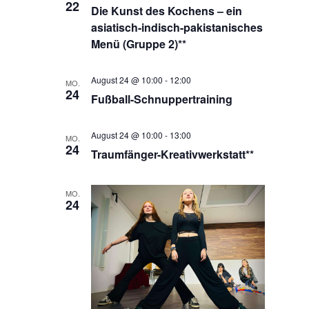
22
Die Kunst des Kochens – ein
asiatisch-indisch-pakistanisches
Menü (Gruppe 2)**
August 24 @ 10:00
-
12:00
MO.
24
Fußball-Schnuppertraining
August 24 @ 10:00
-
13:00
MO.
24
Traumfänger-Kreativwerkstatt**
MO.
24