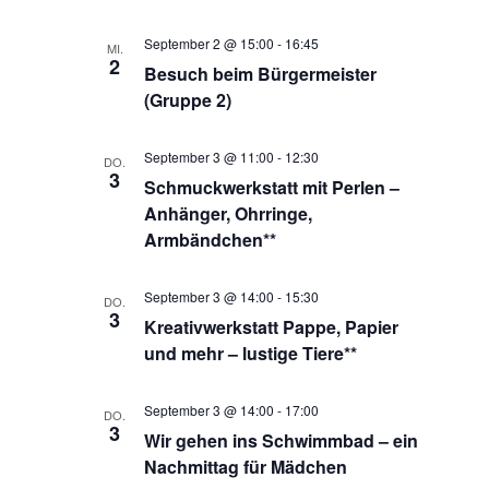
September 2 @ 15:00
-
16:45
MI.
2
Besuch beim Bürgermeister
(Gruppe 2)
September 3 @ 11:00
-
12:30
DO.
3
Schmuckwerkstatt mit Perlen –
Anhänger, Ohrringe,
Armbändchen**
September 3 @ 14:00
-
15:30
DO.
3
Kreativwerkstatt Pappe, Papier
und mehr – lustige Tiere**
September 3 @ 14:00
-
17:00
DO.
3
Wir gehen ins Schwimmbad – ein
Nachmittag für Mädchen