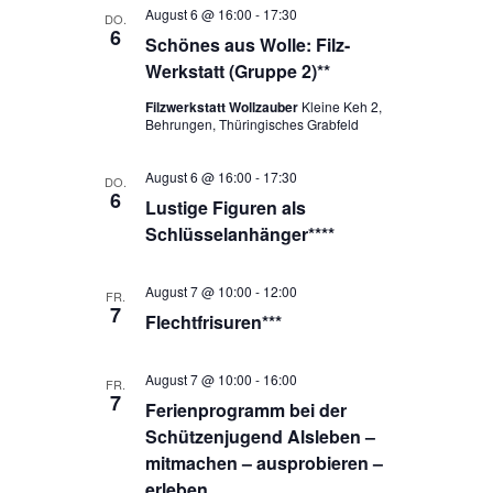
August 6 @ 16:00
-
17:30
DO.
6
Schönes aus Wolle: Filz-
Werkstatt (Gruppe 2)**
Filzwerkstatt Wollzauber
Kleine Keh 2,
Behrungen, Thüringisches Grabfeld
August 6 @ 16:00
-
17:30
DO.
6
Lustige Figuren als
Schlüsselanhänger****
August 7 @ 10:00
-
12:00
FR.
7
Flechtfrisuren***
August 7 @ 10:00
-
16:00
FR.
7
Ferienprogramm bei der
Schützenjugend Alsleben –
mitmachen – ausprobieren –
erleben