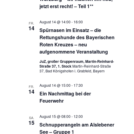
jetzt erst recht! – Teil 1**
August 14 @ 14:00
-
16:00
FR.
14
Spürnasen im Einsatz – die
Rettungshunde des Bayerischen
Roten Kreuzes – neu
aufgenommene Veranstaltung
JuZ, großer Gruppenraum, Martin-Reinhard-
Straße 37, 1. Stock
Martin-Reinhard-Straße
37, Bad Königshofen i. Grabfeld, Bayern
August 14 @ 15:00
-
17:30
FR.
14
Ein Nachmittag bei der
Feuerwehr
August 15 @ 08:00
-
12:00
SA.
15
Schnupperangeln am Alslebener
See – Gruppe 1