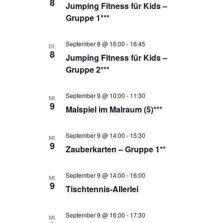
8
Jumping Fitness für Kids –
Gruppe 1***
September 8 @ 16:00
-
16:45
DI.
8
Jumping Fitness für Kids –
Gruppe 2***
September 9 @ 10:00
-
11:30
MI.
9
Malspiel im Malraum (5)***
September 9 @ 14:00
-
15:30
MI.
9
Zauberkarten – Gruppe 1**
September 9 @ 14:00
-
16:00
MI.
9
Tischtennis-Allerlei
September 9 @ 16:00
-
17:30
MI.