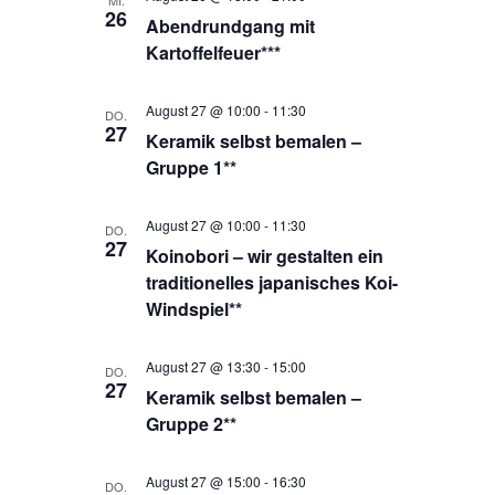
MI.
26
Abendrundgang mit
Kartoffelfeuer***
August 27 @ 10:00
-
11:30
DO.
27
Keramik selbst bemalen –
Gruppe 1**
August 27 @ 10:00
-
11:30
DO.
27
Koinobori – wir gestalten ein
traditionelles japanisches Koi-
Windspiel**
August 27 @ 13:30
-
15:00
DO.
27
Keramik selbst bemalen –
Gruppe 2**
August 27 @ 15:00
-
16:30
DO.