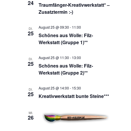
24
Traumfänger-Kreativwerkstatt* –
Zusatztermin :-)
August 25 @ 09:30
-
11:00
DI.
25
Schönes aus Wolle: Filz-
Werkstatt (Gruppe 1)**
August 25 @ 11:30
-
13:00
DI.
25
Schönes aus Wolle: Filz-
Werkstatt (Gruppe 2)**
August 25 @ 14:00
-
15:30
DI.
25
Kreativwerkstatt bunte Steine***
MI.
26