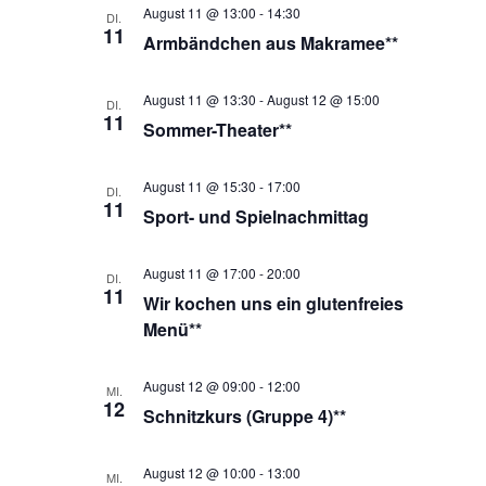
August 11 @ 13:00
-
14:30
DI.
11
Armbändchen aus Makramee**
August 11 @ 13:30
-
August 12 @ 15:00
DI.
11
Sommer-Theater**
August 11 @ 15:30
-
17:00
DI.
11
Sport- und Spielnachmittag
August 11 @ 17:00
-
20:00
DI.
11
Wir kochen uns ein glutenfreies
Menü**
August 12 @ 09:00
-
12:00
MI.
12
Schnitzkurs (Gruppe 4)**
August 12 @ 10:00
-
13:00
MI.