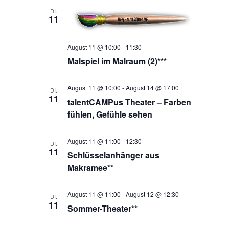
DI.
11
August 11 @ 10:00
-
11:30
Malspiel im Malraum (2)***
August 11 @ 10:00
-
August 14 @ 17:00
DI.
11
talentCAMPus Theater – Farben
fühlen, Gefühle sehen
August 11 @ 11:00
-
12:30
DI.
11
Schlüsselanhänger aus
Makramee**
August 11 @ 11:00
-
August 12 @ 12:30
DI.
11
Sommer-Theater**