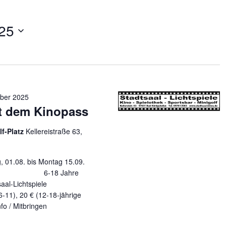
25
ber 2025
t dem Kinopass
lf-Platz
Kellereistraße 63,
01.08. bis Montag 15.09.
 Alter 6-18 Jahre
chtspiele
11), 20 € (12-18-jährige
 Info / Mitbringen