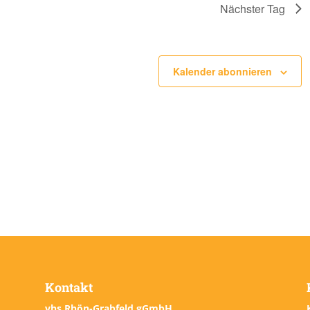
Nächster Tag
Kalender abonnieren
Kontakt
vhs Rhön-Grabfeld gGmbH