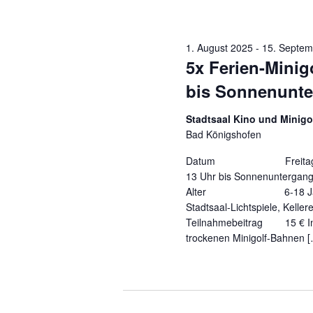
1. August 2025
-
15. Septem
5x Ferien-Minig
bis Sonnenunt
Stadtsaal Kino und Minigo
Bad Königshofen
Datum Freitag, 01.08
13 Uhr bis Sonnenuntergan
Alter 6-18
Stadtsaal-Lichtspiele, Keller
Teilnahmebeitrag 15 € I
trockenen Minigolf-Bahnen 