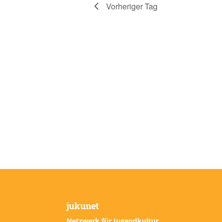
Vorheriger Tag
jukunet
Netzwerk für Jugendkultur