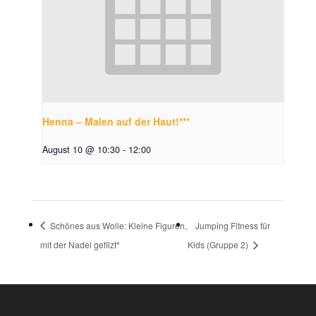
Henna – Malen auf der Haut!***
August 10 @ 10:30
-
12:00
Schönes aus Wolle: Kleine Figuren,
Jumping Fitness für
mit der Nadel gefilzt*
Kids (Gruppe 2)