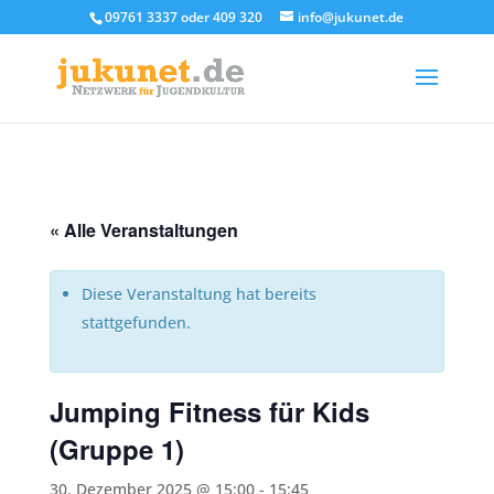
09761 3337 oder 409 320
info@jukunet.de
« Alle Veranstaltungen
Diese Veranstaltung hat bereits
stattgefunden.
Jumping Fitness für Kids
(Gruppe 1)
30. Dezember 2025 @ 15:00
-
15:45