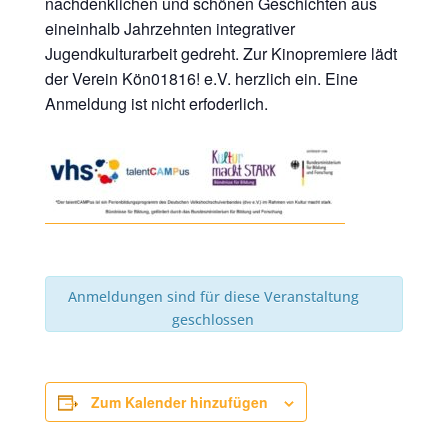
nachdenklichen und schönen Geschichten aus
eineinhalb Jahrzehnten integrativer
Jugendkulturarbeit gedreht. Zur Kinopremiere lädt
der Verein Kön01816! e.V. herzlich ein. Eine
Anmeldung ist nicht erfoderlich.
Anmeldungen sind für diese Veranstaltung
geschlossen
Zum Kalender hinzufügen