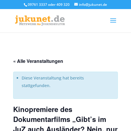
09761 3337 oder 409 320
info@jukunet.de
« Alle Veranstaltungen
Diese Veranstaltung hat bereits
stattgefunden.
Kinopremiere des
Dokumentarfilms „Gibt’s im
JuZ auch Ausländer? Nein, nur