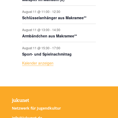
August 11 @ 11:00
-
12:30
Schlüsselanhänger aus Makramee**
August 11 @ 13:00
-
14:30
Armbändchen aus Makramee**
August 11 @ 15:30
-
17:00
Sport- und Spielnachmittag
Kalender anzeigen
jukunet
Netzwerk für Jugendkultur
info@jukunet.de