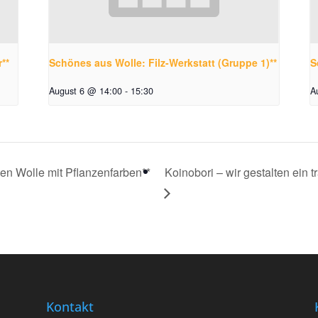
**
Schönes aus Wolle: Filz-Werkstatt (Gruppe 1)**
S
August 6 @ 14:00
-
15:30
A
en Wolle mit Pflanzenfarben**
Koinobori – wir gestalten ein 
Kontakt