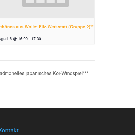
chönes aus Wolle: Filz-Werkstatt (Gruppe 2)**
ugust 6 @ 16:00
-
17:30
traditionelles japanisches Koi-Windspiel***
Kontakt