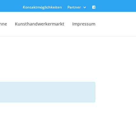
Kontaktmöglichkeiten
Partner
anne
Kunsthandwerkermarkt
Impressum