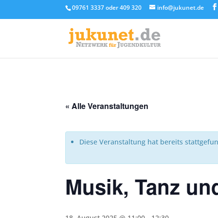
09761 3337 oder 409 320
info@jukunet.de
« Alle Veranstaltungen
Diese Veranstaltung hat bereits stattgefu
Musik, Tanz un
18. August 2025 @ 11:00
-
12:30