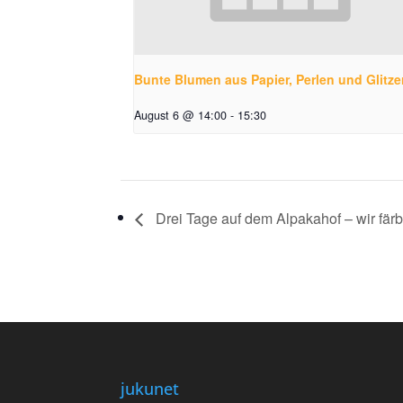
Bunte Blumen aus Papier, Perlen und Glitzer
August 6 @ 14:00
-
15:30
Drei Tage auf dem Alpakahof – wir färb
jukunet