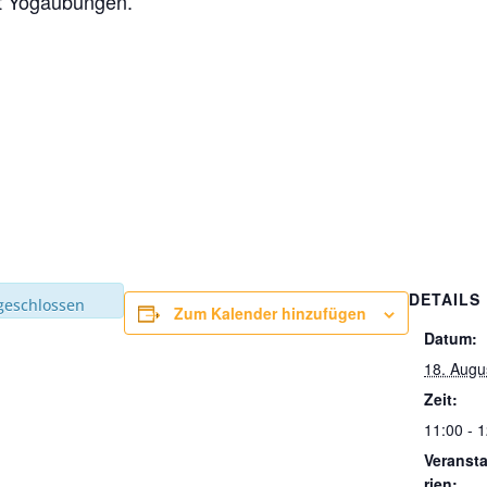
t Yogaübungen.
DETAILS
geschlossen
Zum Kalender hinzufügen
Datum:
18. Augu
Zeit:
11:00 - 
Veranst
rien: