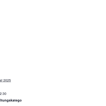
st 2025
12:30
altungskatego