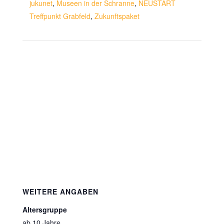
jukunet
,
Museen in der Schranne
,
NEUSTART
Treffpunkt Grabfeld
,
Zukunftspaket
WEITERE ANGABEN
Altersgruppe
ab 10 Jahre