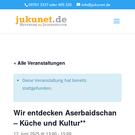
09761 3337 oder 409 320
info@jukunet.de
« Alle Veranstaltungen
Diese Veranstaltung hat bereits
stattgefunden.
Wir entdecken Aserbaidschan
– Küche und Kultur**
17. Juni 2025 @ 13:00
-
15:00