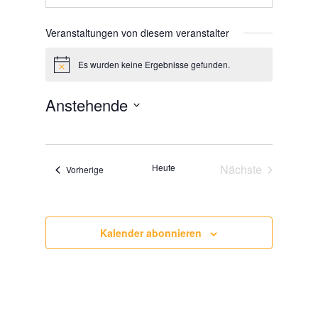
Veranstaltungen von diesem veranstalter
Es wurden keine Ergebnisse gefunden.
Hinweis
Anstehende
Datum
wählen.
Heute
Nächste
Veranstaltungen
Vorherige
Veranstaltunge
Kalender abonnieren