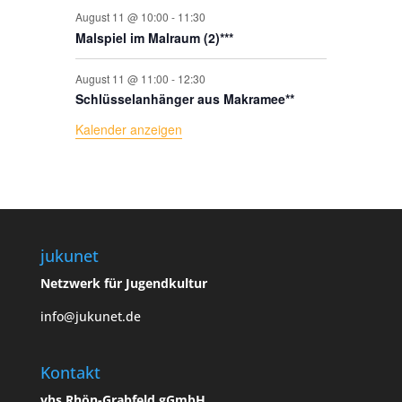
August 11 @ 10:00
-
11:30
Malspiel im Malraum (2)***
August 11 @ 11:00
-
12:30
Schlüsselanhänger aus Makramee**
Kalender anzeigen
jukunet
Netzwerk für Jugendkultur
info@jukunet.de
Kontakt
vhs Rhön-Grabfeld gGmbH