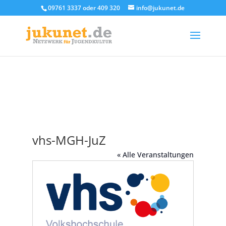
09761 3337 oder 409 320
info@jukunet.de
vhs-MGH-JuZ
« Alle Veranstaltungen