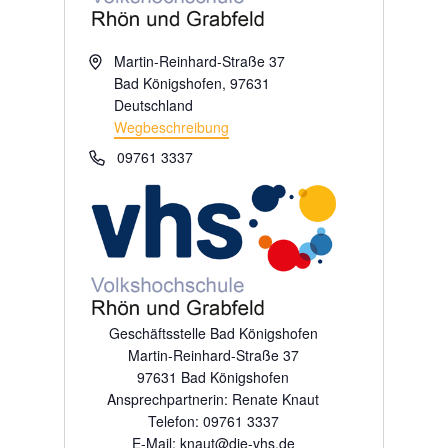
Adresse
Martin-Reinhard-Straße 37
Bad Königshofen
,
97631
Deutschland
Wegbeschreibung
Telefon
09761 3337
Geschäftsstelle Bad Königshofen
Martin-Reinhard-Straße 37
97631 Bad Königshofen
Ansprechpartnerin: Renate Knaut
Telefon: 09761 3337
E-Mail: knaut@die-vhs.de