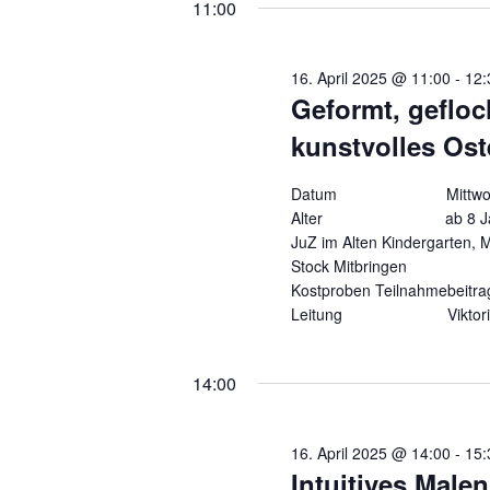
11:00
16. April 2025 @ 11:00
-
12:
Geformt, gefloc
kunstvolles Ost
Datum Mittwoch, 16.
Alter ab 8
JuZ im Alten Kindergarten, 
Stock Mitbringen Schü
Kostproben Teilnahmebeit
Leitung Viktoria F
14:00
16. April 2025 @ 14:00
-
15:
Intuitives Male