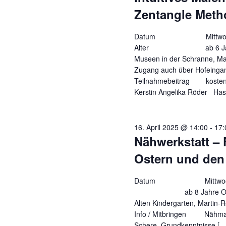
Zentangle Meth
Datum Mittwoch, 16.
Alter ab 6
Museen in der Schranne, Ma
Zugang auch über Hofeingan
Teilnahmebeitrag k
Kerstin Angelika Röder Has
16. April 2025 @ 14:00
-
17:
Nähwerkstatt – 
Ostern und den 
Datum Mittwoch, 16.
ab 8 Jahre
Alten Kindergarten, Martin-R
Info / Mitbringen Nähmas
Schere, Grundkenntnisse […