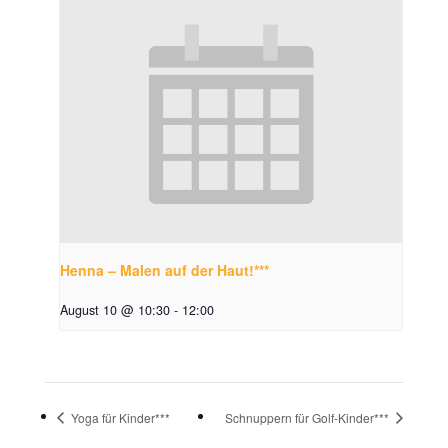
Henna – Malen auf der Haut!***
August 10 @ 10:30
-
12:00
Yoga für Kinder***
Schnuppern für Golf-Kinder***