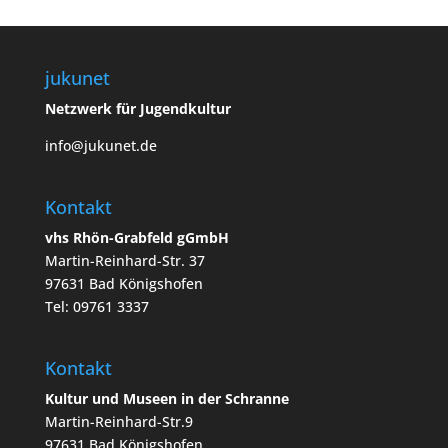
jukunet
Netzwerk für Jugendkultur
info@jukunet.de
Kontakt
vhs Rhön-Grabfeld gGmbH
Martin-Reinhard-Str. 37
97631 Bad Königshofen
Tel: 09761 3337
Kontakt
Kultur und Museen in der Schranne
Martin-Reinhard-Str.9
97631 Bad Königshofen