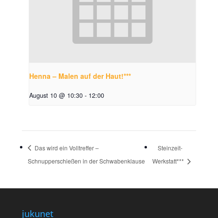
Henna – Malen auf der Haut!***
August 10 @ 10:30
-
12:00
Das wird ein Volltreffer –
Steinzeit-
Schnupperschießen in der Schwabenklause
Werkstatt***
jukunet