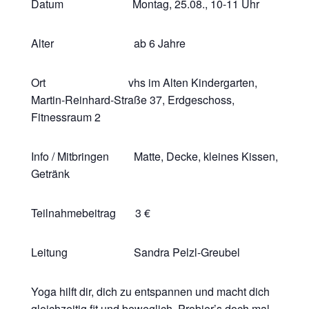
Datum Montag, 25.08., 10-11 Uhr
Alter ab 6 Jahre
Ort vhs im Alten Kindergarten,
Martin-Reinhard-Straße 37, Erdgeschoss,
Fitnessraum 2
Info / Mitbringen Matte, Decke, kleines Kissen,
Getränk
Teilnahmebeitrag 3 €
Leitung Sandra Pelzl-Greubel
Yoga hilft dir, dich zu entspannen und macht dich
gleichzeitig fit und beweglich. Probier’s doch mal