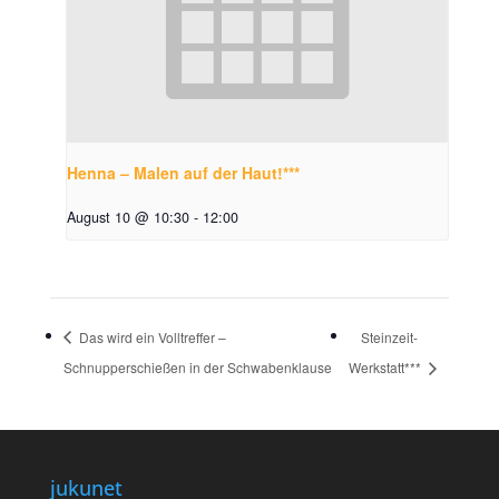
Henna – Malen auf der Haut!***
August 10 @ 10:30
-
12:00
Das wird ein Volltreffer –
Steinzeit-
Schnupperschießen in der Schwabenklause
Werkstatt***
jukunet