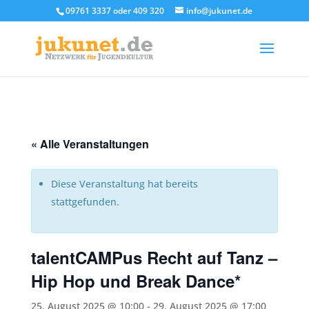
09761 3337 oder 409 320
info@jukunet.de
« Alle Veranstaltungen
Diese Veranstaltung hat bereits
stattgefunden.
talentCAMPus Recht auf Tanz –
Hip Hop und Break Dance*
25. August 2025 @ 10:00
-
29. August 2025 @ 17:00