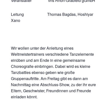
Veranstalter vhs Rhön-Grabfeld gGmbH
Leitung Thomas Bagdas, Hoshiyar
Xano
Wir wollen unter der Anleitung eines
Weltmeistertrainers verschiedene Tanzelemente
einüben und am Ende in eine gemeinsame
Choreografie einbringen. Dabei wird es kleine
Tanzbattles ebenso geben wie große
Gruppenauftritte. Am Freitag gibt es dann am
Nachmittag eine Abschluss-Show, zu der ihr eure
Eltern, Geschwister, Freundinnen und Freunde
einladen könnt.