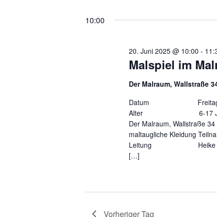
10:00
20. Juni 2025 @ 10:00
-
11:
Malspiel im Ma
Der Malraum, Wallstraße 3
Datum Freitag, 20.0
Alter 6-17
Der Malraum, Wallstraße 3
maltaugliche Kleidung Tei
Leitung Heike Hey H
[…]
Vorheriger Tag