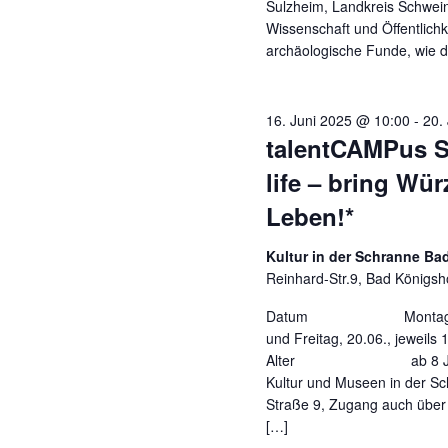
Sulzheim, Landkreis Schweinf
Wissenschaft und Öffentlichke
archäologische Funde, wie d
16. Juni 2025 @ 10:00
-
20.
talentCAMPus S
life – bring Wür
Leben!*
Kultur in der Schranne B
Reinhard-Str.9, Bad Königsh
Datum Montag, 16.06.
und Freitag, 20.06., jeweils
Alter ab 8
Kultur und Museen in der Sc
Straße 9, Zugang auch über 
[…]