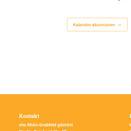
Kalender abonnieren
Kontakt
vhs Rhön-Grabfeld gGmbH