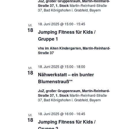
JuZ, großer Gruppenraum, Martin-Reinhard-
Straße 37, 1. Stock
Martin-Reinhard-Straße
37, Bad Königshofen i. Grabfeld, Bayern
18. Juni 2025 @ 15:00
-
15:45
MI.
18
Jumping Fitness für Kids /
Gruppe 1
vhs im Alten Kindergarten, Martin-Reinhard-
Straße 37
18. Juni 2025 @ 15:00
-
18:00
MI.
18
Nähwerkstatt – ein bunter
Blumenstrauß**
JuZ, großer Gruppenraum, Martin-Reinhard-
Straße 37, 1. Stock
Martin-Reinhard-Straße
37, Bad Königshofen i. Grabfeld, Bayern
18. Juni 2025 @ 16:00
-
16:45
MI.
18
Jumping Fitness für Kids /
Gruppe 2