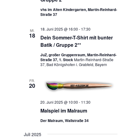
vhs im Alten Kindergarten, Martin-Reinhard-
Straße 37
18. Juni 2025 @ 16:00
-
17:30
MI.
18
Dein Sommer-T-Shirt mit bunter
Batik / Gruppe 2**
JuZ, großer Gruppenraum, Martin-Reinhard-
Straße 37, 1. Stock
Martin-Reinhard-Straße
37, Bad Königshofen i. Grabfeld, Bayern
FR.
20
20. Juni 2025 @ 10:00
-
11:30
Malspiel im Malraum
Der Malraum, Wallstraße 34
Juli 2025