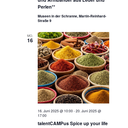
Perlen**
Museen in der Schranne, Martin-Reinhard-
Straße 9
MO.
16
16. Juni 2025 @ 10:00
-
20. Juni 2025 @
17:00
talentCAMPus Spice up your life