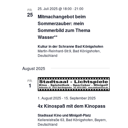
25. Juli 2025 @ 18:00
-
21:00
FR.
25
Mitmachangebot beim
Sommerzauber: mein
Sommerbild zum Thema
Wasser**
Kultur in der Schranne Bad Königshofen
Martin-Reinhard-Str.9, Bad Königshofen,
Deutschland
August 2025
FR.
1
1. August 2025
-
15. September 2025
4x Kinospaß mit dem Kinopass
Stadtsaal Kino und Minigolf-Platz
Kellereistraße 63, Bad Königshofen, Bayern,
Deutschland