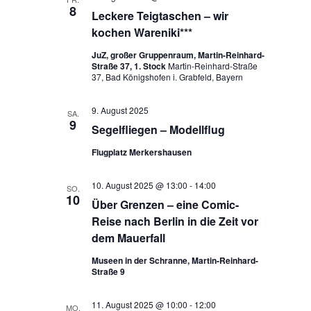
8
Leckere Teigtaschen – wir
kochen Wareniki***
JuZ, großer Gruppenraum, Martin-Reinhard-
Straße 37, 1. Stock
Martin-Reinhard-Straße
37, Bad Königshofen i. Grabfeld, Bayern
9. August 2025
SA.
9
Segelfliegen – Modellflug
Flugplatz Merkershausen
10. August 2025 @ 13:00
-
14:00
SO.
10
Über Grenzen – eine Comic-
Reise nach Berlin in die Zeit vor
dem Mauerfall
Museen in der Schranne, Martin-Reinhard-
Straße 9
11. August 2025 @ 10:00
-
12:00
MO.