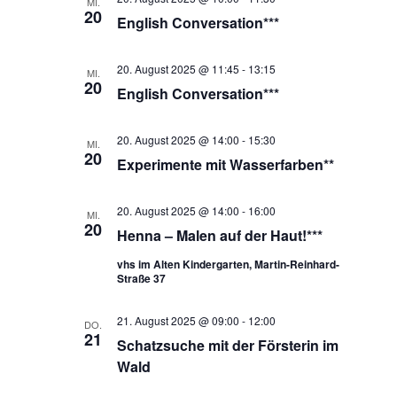
MI.
20
English Conversation***
20. August 2025 @ 11:45
-
13:15
MI.
20
English Conversation***
20. August 2025 @ 14:00
-
15:30
MI.
20
Experimente mit Wasserfarben**
20. August 2025 @ 14:00
-
16:00
MI.
20
Henna – Malen auf der Haut!***
vhs im Alten Kindergarten, Martin-Reinhard-
Straße 37
21. August 2025 @ 09:00
-
12:00
DO.
21
Schatzsuche mit der Försterin im
Wald