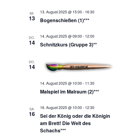
13. August 2025 @ 15:00
-
16:30
MI.
13
Bogenschießen (1)***
14. August 2025 @ 09:00
-
12:00
DO.
14
Schnitzkurs (Gruppe 3)**
DO.
14
14. August 2025 @ 10:00
-
11:30
Malspiel im Malraum (2)***
16. August 2025 @ 10:00
-
12:30
SA.
16
Sei der König oder die Königin
am Brett! Die Welt des
Schachs***