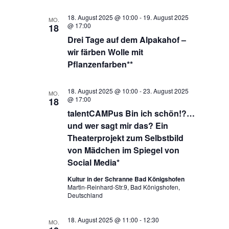
18. August 2025 @ 10:00
-
19. August 2025
MO.
@ 17:00
18
Drei Tage auf dem Alpakahof –
wir färben Wolle mit
Pflanzenfarben**
18. August 2025 @ 10:00
-
23. August 2025
MO.
@ 17:00
18
talentCAMPus Bin ich schön!?…
und wer sagt mir das? Ein
Theaterprojekt zum Selbstbild
von Mädchen im Spiegel von
Social Media*
Kultur in der Schranne Bad Königshofen
Martin-Reinhard-Str.9, Bad Königshofen,
Deutschland
18. August 2025 @ 11:00
-
12:30
MO.