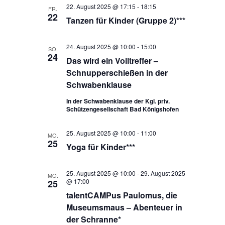
22. August 2025 @ 17:15
-
18:15
FR.
22
Tanzen für Kinder (Gruppe 2)***
24. August 2025 @ 10:00
-
15:00
SO.
24
Das wird ein Volltreffer –
Schnupperschießen in der
Schwabenklause
In der Schwabenklause der Kgl. priv.
Schützengesellschaft Bad Königshofen
25. August 2025 @ 10:00
-
11:00
MO.
25
Yoga für Kinder***
25. August 2025 @ 10:00
-
29. August 2025
MO.
@ 17:00
25
talentCAMPus Paulomus, die
Museumsmaus – Abenteuer in
der Schranne*