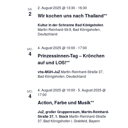
2. August 2025 @ 13:30
-
16:30
SA.
2
Wir kochen uns nach Thailand**
Kultur in der Schranne Bad Königshofen
Martin-Reinhard-Str.9, Bad Königshofen,
Deutschland
4. August 2025 @ 10:00
-
17:00
MO.
4
Prinzessinnen-Tag – Krönchen
auf und LOS!**
vhs-MGH-JuZ
Martin-Reinhard-Straße 37,
Bad Königshofen, Deutschland
4. August 2025 @ 10:00
-
5. August 2025 @
MO.
17:00
4
Action, Farbe und Musik**
JuZ, großer Gruppenraum, Martin-Reinhard-
Straße 37, 1. Stock
Martin-Reinhard-Straße
37, Bad Königshofen i. Grabfeld, Bayern