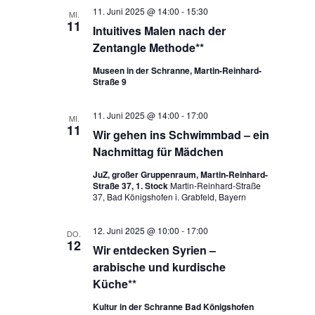
11. Juni 2025 @ 14:00
-
15:30
MI.
11
Intuitives Malen nach der
Zentangle Methode**
Museen in der Schranne, Martin-Reinhard-
Straße 9
11. Juni 2025 @ 14:00
-
17:00
MI.
11
Wir gehen ins Schwimmbad – ein
Nachmittag für Mädchen
JuZ, großer Gruppenraum, Martin-Reinhard-
Straße 37, 1. Stock
Martin-Reinhard-Straße
37, Bad Königshofen i. Grabfeld, Bayern
12. Juni 2025 @ 10:00
-
17:00
DO.
12
Wir entdecken Syrien –
arabische und kurdische
Küche**
Kultur in der Schranne Bad Königshofen