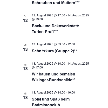
Schrauben und Muttern***
12. August 2025 @ 17:00
-
14. August 2025
DI.
@ 19:00
12
Back- und Dekowerkstatt:
Torten-Profi***
13. August 2025 @ 09:00
-
12:00
MI.
13
Schnitzkurs (Gruppe 2)**
13. August 2025 @ 10:00
-
14. August 2025
MI.
@ 17:00
13
Wir bauen und bemalen
Wikinger-Rundschilde**
13. August 2025 @ 14:00
-
16:00
MI.
13
Spiel und Spaß beim
Badmintonclub