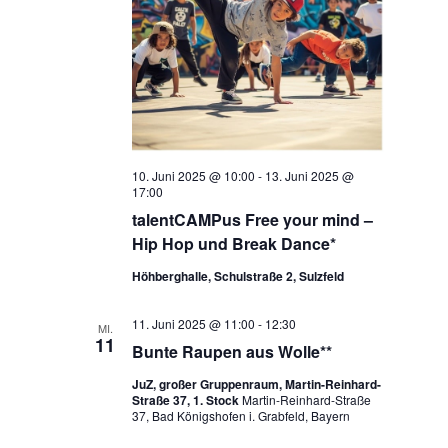
10. Juni 2025 @ 10:00
-
13. Juni 2025 @
17:00
talentCAMPus Free your mind –
Hip Hop und Break Dance*
Höhberghalle, Schulstraße 2, Sulzfeld
11. Juni 2025 @ 11:00
-
12:30
MI.
11
Bunte Raupen aus Wolle**
JuZ, großer Gruppenraum, Martin-Reinhard-
Straße 37, 1. Stock
Martin-Reinhard-Straße
37, Bad Königshofen i. Grabfeld, Bayern