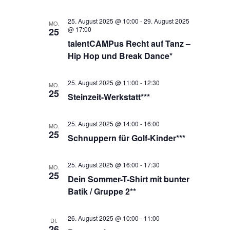
25. August 2025 @ 10:00
-
29. August 2025
MO.
@ 17:00
25
talentCAMPus Recht auf Tanz –
Hip Hop und Break Dance*
25. August 2025 @ 11:00
-
12:30
MO.
25
Steinzeit-Werkstatt***
25. August 2025 @ 14:00
-
16:00
MO.
25
Schnuppern für Golf-Kinder***
25. August 2025 @ 16:00
-
17:30
MO.
25
Dein Sommer-T-Shirt mit bunter
Batik / Gruppe 2**
26. August 2025 @ 10:00
-
11:00
DI.
26