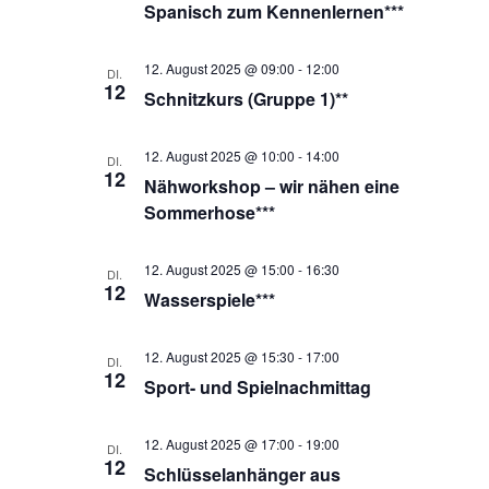
Spanisch zum Kennenlernen***
12. August 2025 @ 09:00
-
12:00
DI.
12
Schnitzkurs (Gruppe 1)**
12. August 2025 @ 10:00
-
14:00
DI.
12
Nähworkshop – wir nähen eine
Sommerhose***
12. August 2025 @ 15:00
-
16:30
DI.
12
Wasserspiele***
12. August 2025 @ 15:30
-
17:00
DI.
12
Sport- und Spielnachmittag
12. August 2025 @ 17:00
-
19:00
DI.
12
Schlüsselanhänger aus