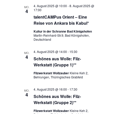
4. August 2025 @ 10:00
-
8. August 2025 @
MO.
17:00
4
talentCAMPus Orient – Eine
Reise von Ankara bis Kabul*
Kultur in der Schranne Bad Königshofen
Martin-Reinhard-Str.9, Bad Königshofen,
Deutschland
4. August 2025 @ 14:00
-
15:30
MO.
4
Schönes aus Wolle: Filz-
Werkstatt (Gruppe 1)**
Filzwerkstatt Wollzauber
Kleine Keh 2,
Behrungen, Thüringisches Grabfeld
4. August 2025 @ 16:00
-
17:30
MO.
4
Schönes aus Wolle: Filz-
Werkstatt (Gruppe 2)**
Filzwerkstatt Wollzauber
Kleine Keh 2,