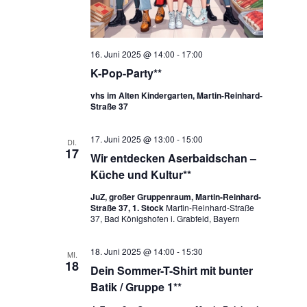
16. Juni 2025 @ 14:00
-
17:00
K-Pop-Party**
vhs im Alten Kindergarten, Martin-Reinhard-
Straße 37
17. Juni 2025 @ 13:00
-
15:00
DI.
17
Wir entdecken Aserbaidschan –
Küche und Kultur**
JuZ, großer Gruppenraum, Martin-Reinhard-
Straße 37, 1. Stock
Martin-Reinhard-Straße
37, Bad Königshofen i. Grabfeld, Bayern
18. Juni 2025 @ 14:00
-
15:30
MI.
18
Dein Sommer-T-Shirt mit bunter
Batik / Gruppe 1**