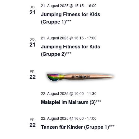
21. August 2025 @ 15:15
-
16:00
DO.
21
Jumping Fitness for Kids
(Gruppe 1)***
21. August 2025 @ 16:15
-
17:00
DO.
21
Jumping Fitness for Kids
(Gruppe 2)***
FR.
22
22. August 2025 @ 10:00
-
11:30
Malspiel im Malraum (3)***
22. August 2025 @ 16:00
-
17:00
FR.
22
Tanzen für Kinder (Gruppe 1)***