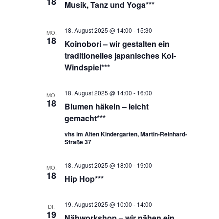
18
Musik, Tanz und Yoga***
18. August 2025 @ 14:00
-
15:30
MO.
18
Koinobori – wir gestalten ein
traditionelles japanisches Koi-
Windspiel***
18. August 2025 @ 14:00
-
16:00
MO.
18
Blumen häkeln – leicht
gemacht***
vhs im Alten Kindergarten, Martin-Reinhard-
Straße 37
18. August 2025 @ 18:00
-
19:00
MO.
18
Hip Hop***
19. August 2025 @ 10:00
-
14:00
DI.
19
Nähworkshop – wir nähen ein