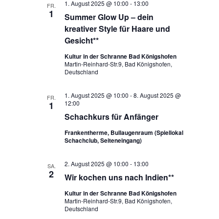
1. August 2025 @ 10:00
-
13:00
FR.
1
Summer Glow Up – dein
kreativer Style für Haare und
Gesicht**
Kultur in der Schranne Bad Königshofen
Martin-Reinhard-Str.9, Bad Königshofen,
Deutschland
1. August 2025 @ 10:00
-
8. August 2025 @
FR.
12:00
1
Schachkurs für Anfänger
Frankentherme, Bullaugenraum (Spiellokal
Schachclub, Seiteneingang)
2. August 2025 @ 10:00
-
13:00
SA.
2
Wir kochen uns nach Indien**
Kultur in der Schranne Bad Königshofen
Martin-Reinhard-Str.9, Bad Königshofen,
Deutschland