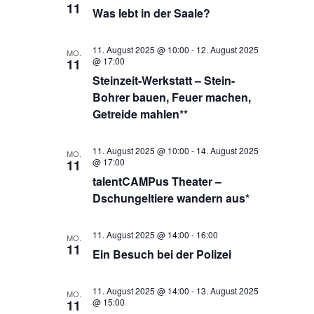
11
Was lebt in der Saale?
11. August 2025 @ 10:00
-
12. August 2025
MO.
@ 17:00
11
Steinzeit-Werkstatt – Stein-
Bohrer bauen, Feuer machen,
Getreide mahlen**
11. August 2025 @ 10:00
-
14. August 2025
MO.
@ 17:00
11
talentCAMPus Theater –
Dschungeltiere wandern aus*
11. August 2025 @ 14:00
-
16:00
MO.
11
Ein Besuch bei der Polizei
11. August 2025 @ 14:00
-
13. August 2025
MO.
@ 15:00
11