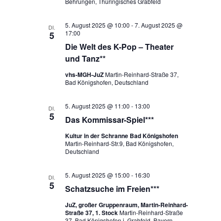
Behrungen, Thüringisches Grabfeld
5. August 2025 @ 10:00
-
7. August 2025 @
DI.
17:00
5
Die Welt des K-Pop – Theater
und Tanz**
vhs-MGH-JuZ
Martin-Reinhard-Straße 37,
Bad Königshofen, Deutschland
5. August 2025 @ 11:00
-
13:00
DI.
5
Das Kommissar-Spiel***
Kultur in der Schranne Bad Königshofen
Martin-Reinhard-Str.9, Bad Königshofen,
Deutschland
5. August 2025 @ 15:00
-
16:30
DI.
5
Schatzsuche im Freien***
JuZ, großer Gruppenraum, Martin-Reinhard-
Straße 37, 1. Stock
Martin-Reinhard-Straße
37, Bad Königshofen i. Grabfeld, Bayern