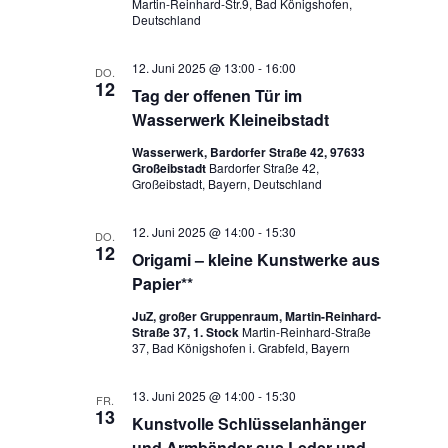
Martin-Reinhard-Str.9, Bad Königshofen,
Deutschland
12. Juni 2025 @ 13:00
-
16:00
DO.
12
Tag der offenen Tür im
Wasserwerk Kleineibstadt
Wasserwerk, Bardorfer Straße 42, 97633
Großeibstadt
Bardorfer Straße 42,
Großeibstadt, Bayern, Deutschland
12. Juni 2025 @ 14:00
-
15:30
DO.
12
Origami – kleine Kunstwerke aus
Papier**
JuZ, großer Gruppenraum, Martin-Reinhard-
Straße 37, 1. Stock
Martin-Reinhard-Straße
37, Bad Königshofen i. Grabfeld, Bayern
13. Juni 2025 @ 14:00
-
15:30
FR.
13
Kunstvolle Schlüsselanhänger
und Armbänder aus Leder und