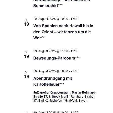
Sommershirt***
19. August 2025 @ 10:00
-
17:00
DI.
19
Von Spanien nach Hawaii bis in
den Orient – wir tanzen um die
Welt**
19. August 2025 @ 11:00
-
12:30
DI.
19
Bewegungs-Parcours***
19. August 2025 @ 18:00
-
21:00
DI.
19
Abendrundgang mit
Kartoffelfeuer***
JuZ, großer Gruppenraum, Martin-Reinhard-
Straße 37, 1. Stock
Martin-Reinhard-Straße
37, Bad Königshofen i. Grabfeld, Bayern
20. August 2025 @ 10:00
-
11:30