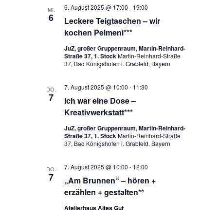
6. August 2025 @ 17:00
-
19:00
MI.
6
Leckere Teigtaschen – wir
kochen Pelmeni***
JuZ, großer Gruppenraum, Martin-Reinhard-
Straße 37, 1. Stock
Martin-Reinhard-Straße
37, Bad Königshofen i. Grabfeld, Bayern
7. August 2025 @ 10:00
-
11:30
DO.
7
Ich war eine Dose –
Kreativwerkstatt***
JuZ, großer Gruppenraum, Martin-Reinhard-
Straße 37, 1. Stock
Martin-Reinhard-Straße
37, Bad Königshofen i. Grabfeld, Bayern
7. August 2025 @ 10:00
-
12:00
DO.
7
„Am Brunnen“ – hören +
erzählen + gestalten**
Atelierhaus Altes Gut