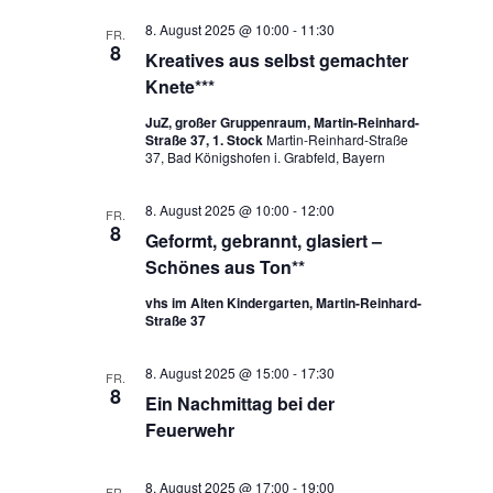
8. August 2025 @ 10:00
-
11:30
FR.
8
Kreatives aus selbst gemachter
Knete***
JuZ, großer Gruppenraum, Martin-Reinhard-
Straße 37, 1. Stock
Martin-Reinhard-Straße
37, Bad Königshofen i. Grabfeld, Bayern
8. August 2025 @ 10:00
-
12:00
FR.
8
Geformt, gebrannt, glasiert –
Schönes aus Ton**
vhs im Alten Kindergarten, Martin-Reinhard-
Straße 37
8. August 2025 @ 15:00
-
17:30
FR.
8
Ein Nachmittag bei der
Feuerwehr
8. August 2025 @ 17:00
-
19:00
FR.