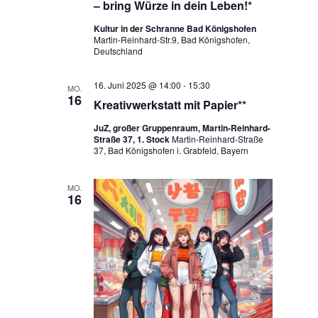
– bring Würze in dein Leben!*
Kultur in der Schranne Bad Königshofen
Martin-Reinhard-Str.9, Bad Königshofen,
Deutschland
16. Juni 2025 @ 14:00
-
15:30
MO.
16
Kreativwerkstatt mit Papier**
JuZ, großer Gruppenraum, Martin-Reinhard-
Straße 37, 1. Stock
Martin-Reinhard-Straße
37, Bad Königshofen i. Grabfeld, Bayern
MO.
16