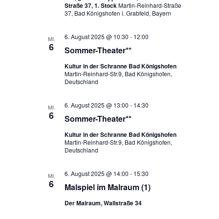
Straße 37, 1. Stock
Martin-Reinhard-Straße
37, Bad Königshofen i. Grabfeld, Bayern
6. August 2025 @ 10:30
-
12:00
MI.
6
Sommer-Theater**
Kultur in der Schranne Bad Königshofen
Martin-Reinhard-Str.9, Bad Königshofen,
Deutschland
6. August 2025 @ 13:00
-
14:30
MI.
6
Sommer-Theater**
Kultur in der Schranne Bad Königshofen
Martin-Reinhard-Str.9, Bad Königshofen,
Deutschland
6. August 2025 @ 14:00
-
15:30
MI.
6
Malspiel im Malraum (1)
Der Malraum, Wallstraße 34