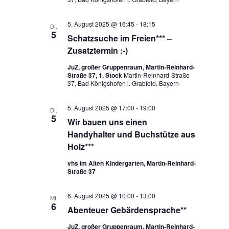
5. August 2025 @ 16:45
-
18:15
DI.
5
Schatzsuche im Freien*** –
Zusatztermin :-)
JuZ, großer Gruppenraum, Martin-Reinhard-
Straße 37, 1. Stock
Martin-Reinhard-Straße
37, Bad Königshofen i. Grabfeld, Bayern
5. August 2025 @ 17:00
-
19:00
DI.
5
Wir bauen uns einen
Handyhalter und Buchstütze aus
Holz***
vhs im Alten Kindergarten, Martin-Reinhard-
Straße 37
6. August 2025 @ 10:00
-
13:00
MI.
6
Abenteuer Gebärdensprache**
JuZ, großer Gruppenraum, Martin-Reinhard-