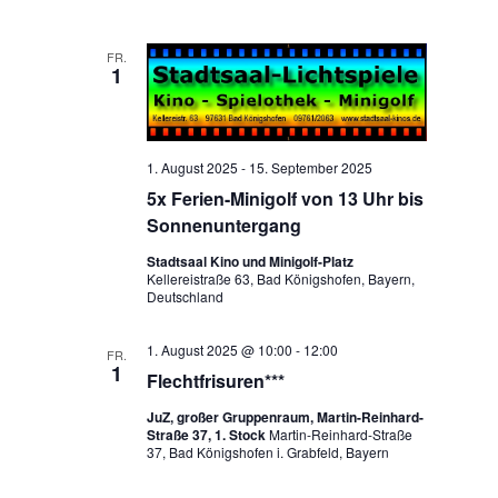
FR.
1
1. August 2025
-
15. September 2025
5x Ferien-Minigolf von 13 Uhr bis
Sonnenuntergang
Stadtsaal Kino und Minigolf-Platz
Kellereistraße 63, Bad Königshofen, Bayern,
Deutschland
1. August 2025 @ 10:00
-
12:00
FR.
1
Flechtfrisuren***
JuZ, großer Gruppenraum, Martin-Reinhard-
Straße 37, 1. Stock
Martin-Reinhard-Straße
37, Bad Königshofen i. Grabfeld, Bayern